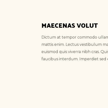
MAECENAS VOLUT
Dictum at tempor commodo ullamco
mattis enim. Lectus vestibulum ma
euismod quis viverra nibh cras. Q
faucibus interdum. Imperdiet sed 