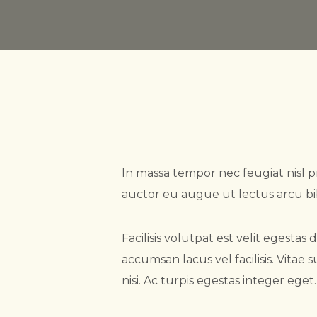
In massa tempor nec feugiat nisl pr
auctor eu augue ut lectus arcu b
Facilisis volutpat est velit egesta
accumsan lacus vel facilisis. Vitae
nisi. Ac turpis egestas integer eget