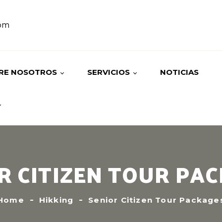
om
RE NOSOTROS
SERVICIOS
NOTICIAS
ORIA
TOURS
STRO EQUIPO
HOSPEDAJES
R CITIZEN TOUR PA
Home
Hikking
Senior Citizen Tour Package