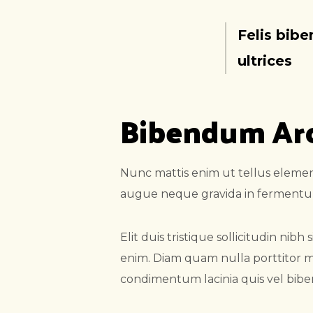
Felis bib
ultrices
Bibendum Ar
Nunc mattis enim ut tellus element
augue neque gravida in fermentum
Elit duis tristique sollicitudin n
enim. Diam quam nulla porttitor m
condimentum lacinia quis vel bibe