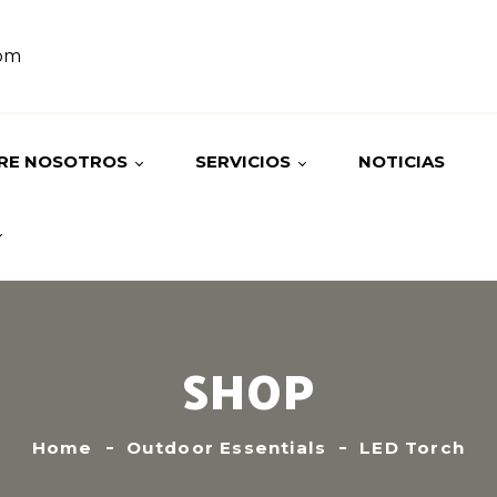
om
RE NOSOTROS
SERVICIOS
NOTICIAS
ORIA
TOURS
STRO EQUIPO
HOSPEDAJES
SHOP
Home
Outdoor Essentials
LED Torch