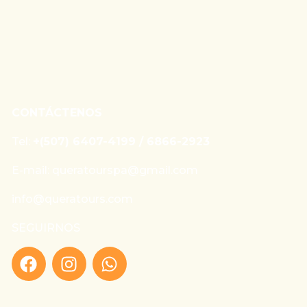
CONTÁCTENOS
Tel:
+(507) 6407-4199 / 6866-2923
E-mail: queratourspa@gmail.com
info@queratours.com
SEGUIRNOS