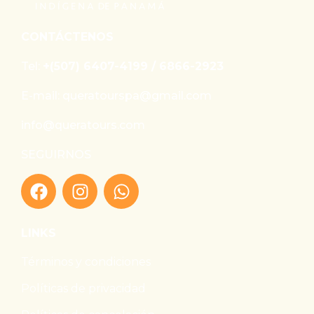
CONTÁCTENOS
Tel:
+(507) 6407-4199 / 6866-2923
E-mail: queratourspa@gmail.com
info@queratours.com
SEGUIRNOS
LINKS
Términos y condiciones
Políticas de privacidad