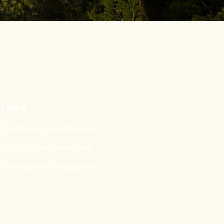
LINKS
Términos y condiciones
Políticas de privacidad
Políticas de cancelación