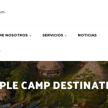
om
RE NOSOTROS
SERVICIOS
NOTICIAS
ORIA
TOURS
STRO EQUIPO
HOSPEDAJES
PLE CAMP DESTINAT