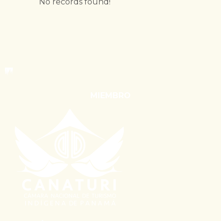
No records found!
MIEMBRO