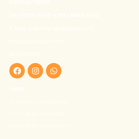
CONTÁCTENOS
Tel:
+(507) 6407-4199 / 6866-2923
E-mail: queratourspa@gmail.com
info@queratours.com
SEGUIRNOS
LINKS
Términos y condiciones
Políticas de privacidad
Políticas de cancelación